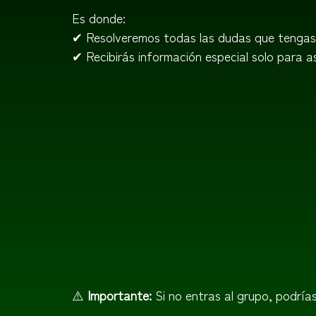
Es donde:
✔ Resolveremos todas las dudas que tengas
✔ Recibirás información especial solo para a
⚠️
Importante:
Si no entras al grupo, podría